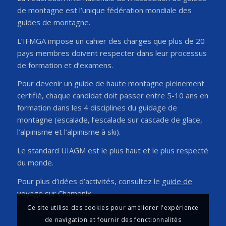
de montagne est l’unique fédération mondiale des
guides de montagne.
L’IFMGA impose un cahier des charges que plus de 20
pays membres doivent respecter dans leur processus
de formation et d’examens.
Pour devenir un guide de haute montagne pleinement
certifié, chaque candidat doit passer entre 5-10 ans en
formation dans les 4 disciplines du guidage de
montagne (escalade, l’escalade sur cascade de glace,
l’alpinisme et l’alpinisme à ski).
Le standard UIAGM est le plus haut et le plus respecté
du monde.
Pour plus d’idées d’activités, consultez le
guide de
voyage sur Chamonix
.
Ce site utilise des cookies pour améliorer l'expérience
de navigation et fournir des fonctionnalités